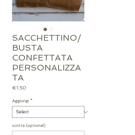
SACCHETTINO/
BUSTA
CONFETTATA
PERSONALIZZA
TA
Price
€1.50
Aggiungi
*
scritta (optional)