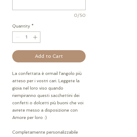
0/50
Quantity
*
Add to Cart
La confettata è ormail l'angolo più
atteso per i vostri cari. Leggete la
gioia nel loro viso quando
riempiranno questi sacchettini dei
confetti o dolcetti più buoni che voi
avrete messo a disposizione con
Amore per loro :)
Completamente personalizzabile