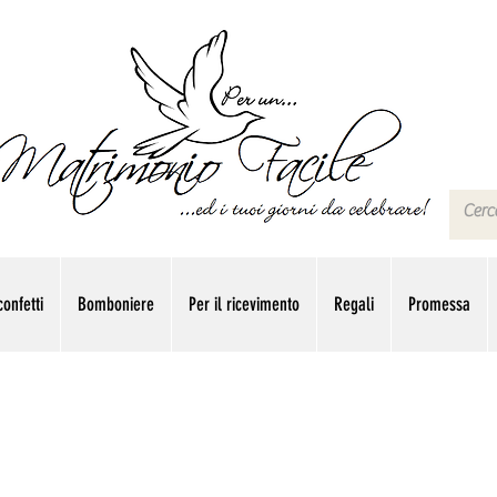
onfetti
Bomboniere
Per il ricevimento
Regali
Promessa