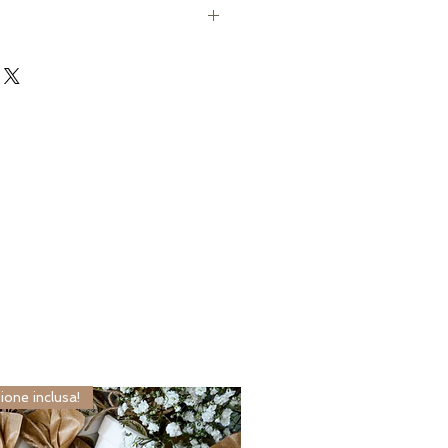
ezione da 1 Kg
ione inclusa!