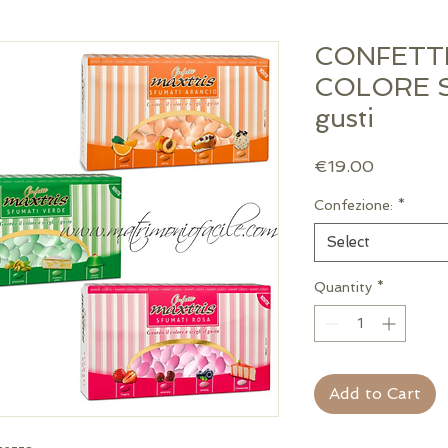
CONFETTI
COLORE 
gusti
Price
€19.00
Confezione:
*
Select
Quantity
*
Add to Cart