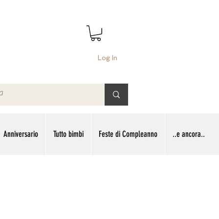
Log In
Anniversario
Tutto bimbi
Feste di Compleanno
..e ancora..