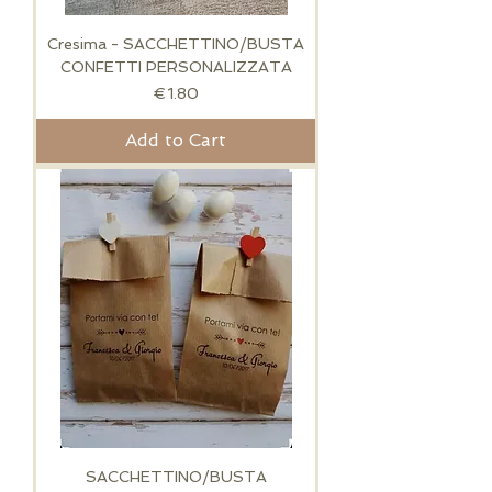
Cresima - SACCHETTINO/BUSTA
CONFETTI PERSONALIZZATA
Price
€1.80
Add to Cart
SACCHETTINO/BUSTA