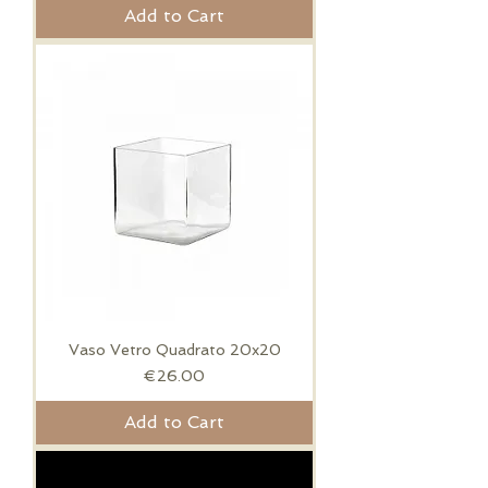
Add to Cart
Vaso Vetro Quadrato 20x20
Price
€26.00
Add to Cart