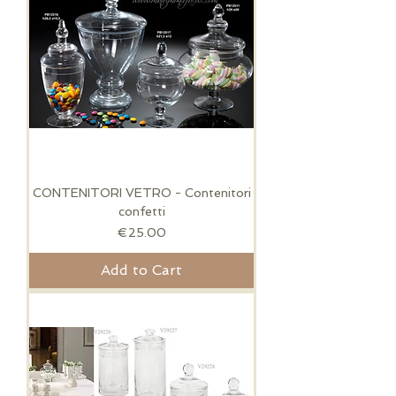
CONTENITORI VETRO - Contenitori
confetti
Price
€25.00
Add to Cart