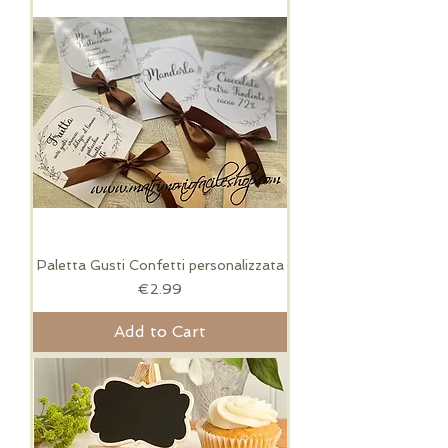
Paletta Gusti Confetti personalizzata
Price
€2.99
Add to Cart