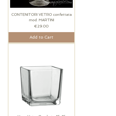
CONTENITORI VETRO confettata
mod. MARTINI
Price
€29.00
Add to Cart