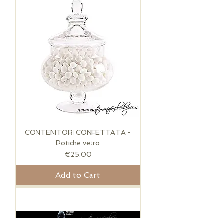
CONTENITORI CONFETTATA -
Potiche vetro
Price
€25.00
Add to Cart