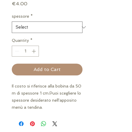
Price
€4.00
spessore
*
Quantity
*
Add to Cart
Il costo si riferisce alla bobina da 50 
m di spessore 1 cm.Puoi scegliere lo 
spessore desiderato nell'apposito 
menù a tendina.