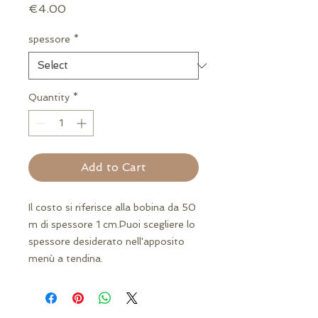
Price
€4.00
spessore
*
Quantity
*
Add to Cart
Il costo si riferisce alla bobina da 50 
m di spessore 1 cm.Puoi scegliere lo 
spessore desiderato nell'apposito 
menù a tendina.