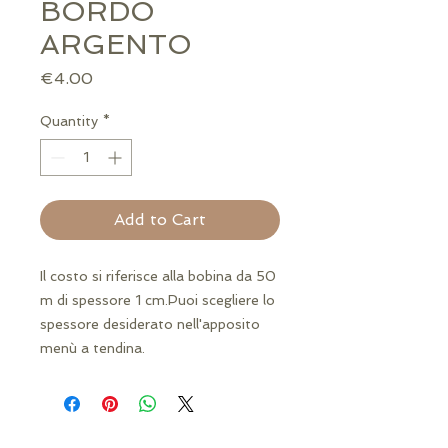
BORDO
ARGENTO
Price
€4.00
Quantity
*
Add to Cart
Il costo si riferisce alla bobina da 50 
m di spessore 1 cm.Puoi scegliere lo 
spessore desiderato nell'apposito 
menù a tendina.