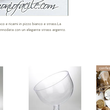
co e ricami in pizzo bianco e strass.La 
è annodata con un elegante strass argento.
confez