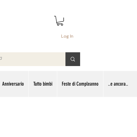
Log In
Anniversario
Tutto bimbi
Feste di Compleanno
..e ancora..