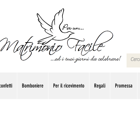
onfetti
Bomboniere
Per il ricevimento
Regali
Promessa