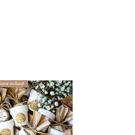
ione inclusa!