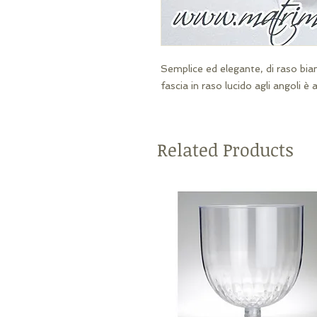
Semplice ed elegante, di raso bian
fascia in raso lucido agli angoli 
Related Products