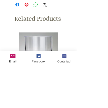
Related Products
Email
Facebook
Contattaci
CONTENITORE
CONFETTATA in plastica
COPPA