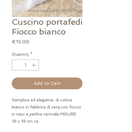
Cuscino portafedi
Fiocco bianco
Price
€15.00
Quantity
*
Add to Cart
Semplice ed elegante, di colore 
bianco in fabbrica di seta,con fiocco 
in raso e perlina centrale.MISURE: 
19 x 19 cm ca