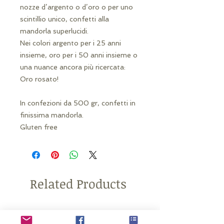
nozze d’argento o d’oro o per uno
scintillio unico, confetti alla
mandorla superlucidi.
Nei colori argento per i 25 anni
insieme, oro per i 50 anni insieme o
una nuance ancora più ricercata:
Oro rosato!
In confezioni da 500 gr, confetti in
finissima mandorla.
Gluten free
Related Products