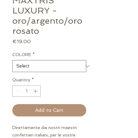
MAXTRIS
LUXURY -
oro/argento/oro
rosato
Price
€19.00
COLORE
*
Quantity
*
Add to Cart
Direttamente dai nostri maestri
confettieri italiani, per le vostre