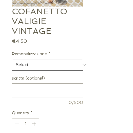
COFANETTO
VALIGIE
VINTAGE
Price
€4.50
Personalizzazione
*
scritta (optional)
0/500
Quantity
*