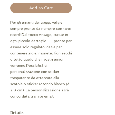
Add to Cart
Per gli amanti dei viaggi, valigie 
sempre pronte da riempire con tanti 
ricordi!Dal tocco vintage, curate in 
ogni piccolo dettaglio --- pronte per 
essere solo regalato!Ideale per 
contenere gioie, monete, fiori secchi 
o tutto quello che i vostri amici 
vorranno.Possibilità di 
personalizzazione con sticker 
trasparente da attaccare alla 
scatola o sticker rotondo bianco (d. 
2,9 cm). La personalizzazione sarà 
concordata tramite email.
Details