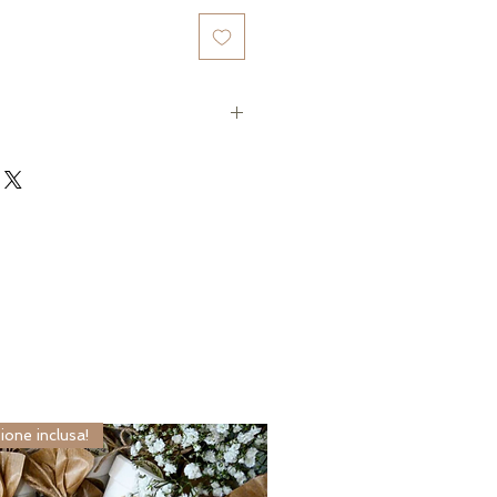
 PERSONALIZZAZIONE
FINITA VIA EMAIL
ione inclusa!