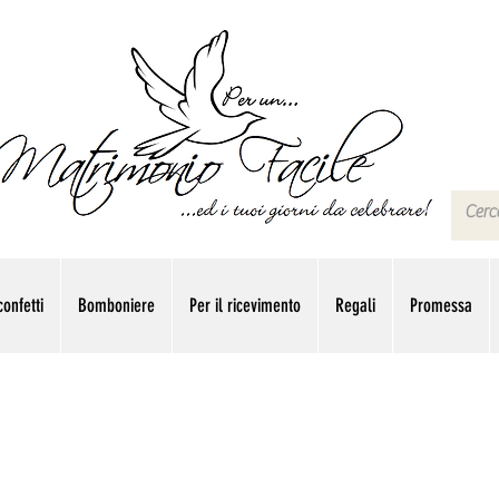
onfetti
Bomboniere
Per il ricevimento
Regali
Promessa