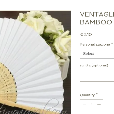
VENTAGLI
BAMBOO 
Price
€2.10
Personalizzazione
*
Select
scritta (optional)
Quantity
*