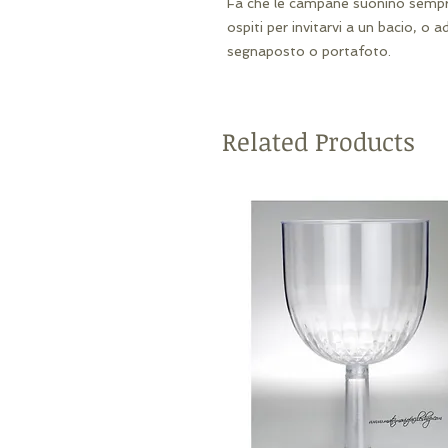
Fa che le campane suonino sempre
ospiti per invitarvi a un bacio, o a
segnaposto o portafoto.
Related Products