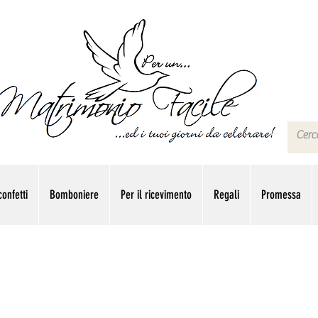
onfetti
Bomboniere
Per il ricevimento
Regali
Promessa