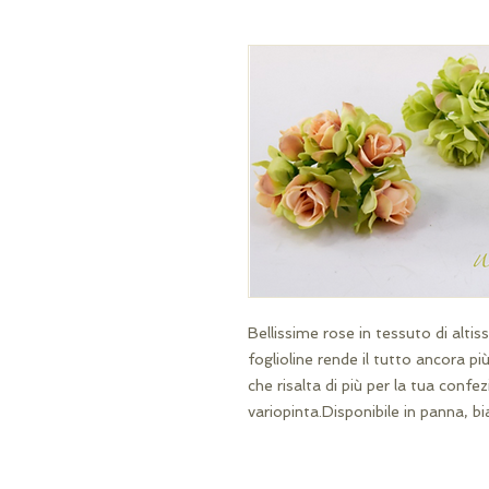
Bellissime rose in tessuto di altis
foglioline rende il tutto ancora più
che risalta di più per la tua confe
variopinta.Disponibile in panna, 