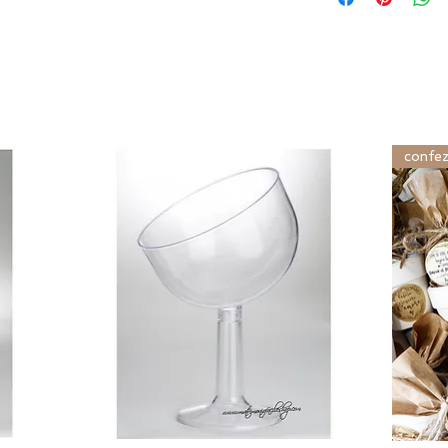
confez