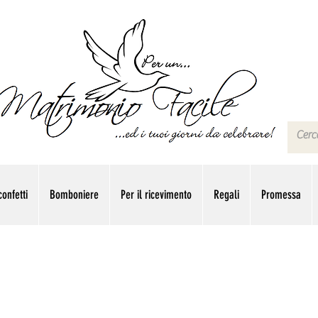
onfetti
Bomboniere
Per il ricevimento
Regali
Promessa