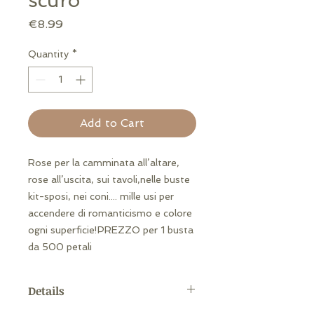
scuro
Price
€8.99
Quantity
*
Add to Cart
Rose per la camminata all’altare, 
rose all’uscita, sui tavoli,nelle buste 
kit-sposi, nei coni.... mille usi per 
accendere di romanticismo e colore 
ogni superficie!PREZZO per 1 busta 
da 500 petali
Details