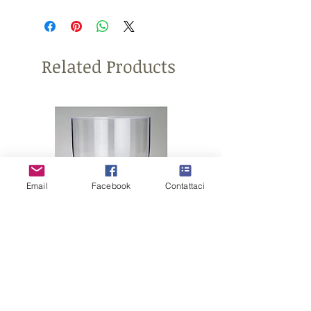
In tessuto di seta blu
Related Products
Email
Facebook
Contattaci
CONTENITORE
CONFETTATA in plastica