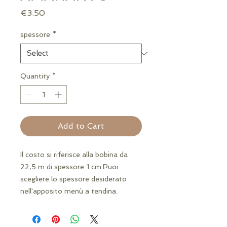
Price
€3.50
spessore
*
Quantity
*
Add to Cart
Il costo si riferisce alla bobina da 
22,5 m di spessore 1 cm.Puoi 
scegliere lo spessore desiderato 
nell'apposito menù a tendina.