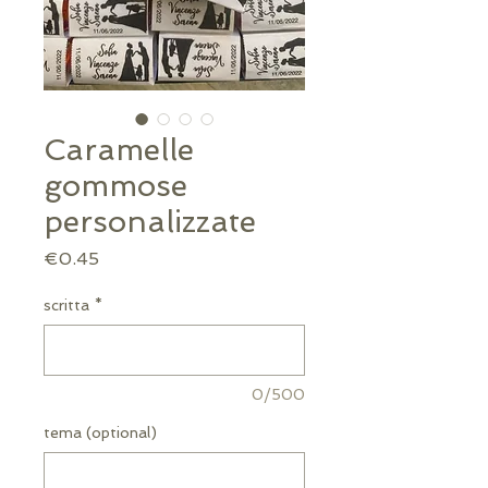
Caramelle
gommose
personalizzate
Price
€0.45
scritta
*
0/500
tema (optional)