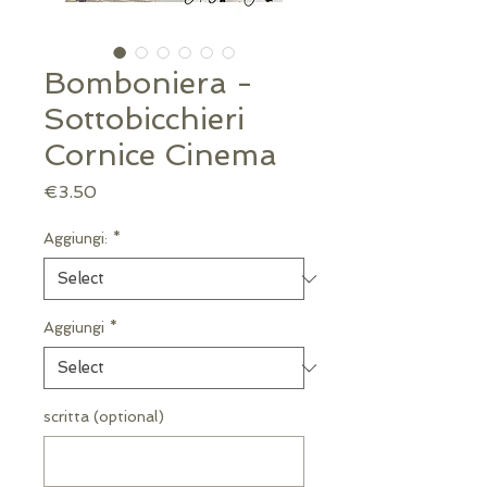
Bomboniera -
Sottobicchieri
Cornice Cinema
Price
€3.50
Aggiungi:
*
Aggiungi
*
scritta (optional)