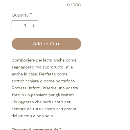
0/500
Quantity
*
Add to Cart
Bomboniera perfetta anche come
segnaposto ma sopratutto utile
anche in casa. Perfetta come
sottobicchiere o come portafoto.
Potrete, infatti, inserire una vostra
foto o un pensiero per gli invitati.
Un oggetto che sarà usato per
sempre da tutti i vostri cari amanti
del cinema e non solo.
Ogni set è composto da 2