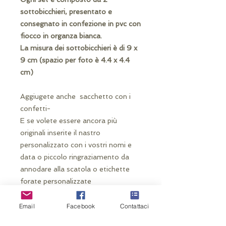
sottobicchieri, presentato e
consegnato in confezione in pvc con
fiocco in organza bianca.
La misura dei sottobicchieri è di 9 x
9 cm (spazio per foto è 4.4 x 4.4
cm)
Aggiugete anche sacchetto con i
confetti-
E se volete essere ancora più
originali inserite il nastro
personalizzato con i vostri nomi e
data o piccolo ringraziamento da
annodare alla scatola o etichette
forate personalizzate
Email
Facebook
Contattaci