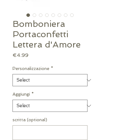
Bomboniera
Portaconfetti
Lettera d'Amore
Price
€4.99
Personalizzazione
*
Aggiungi
*
scritta (optional)