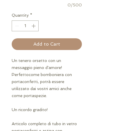
0/500
Quantity
*
Add to Cart
Un tenero orsetto con un
messaggio pieno d'amore!
Perfettocome bomboniera con
portaconfetti, potrà essere
utilizzato dai vostri amici anche
come portaspezie.
Un ricordo gradito!
Articolo completo di tubo in vetro
portaconfetti e astina con