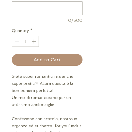
0/500
Quantity
*
Add to Cart
Siete super romantici ma anche
super pratici?! Allora questa è la
bomboniera perfetta!
Un mix di romanticismo per un
utilissimo apribottiglie
Confezione con scatola, nastro in
organza ed etichetta ‘for you’ inclusi