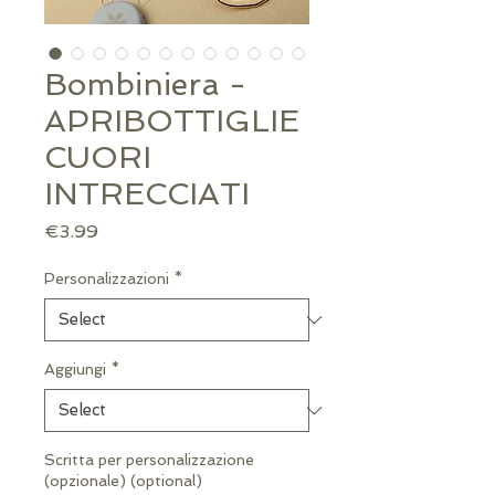
Bombiniera -
APRIBOTTIGLIE
CUORI
INTRECCIATI
Price
€3.99
Personalizzazioni
*
Aggiungi
*
Scritta per personalizzazione
(opzionale) (optional)